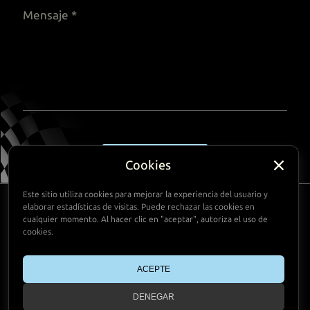
Cookies
ENVIAR
Este sitio utiliza cookies para mejorar la experiencia del usuario y
elaborar estadísticas de visitas. Puede rechazar las cookies en
+34 650 189 209
cualquier momento. Al hacer clic en "aceptar", autoriza el uso de
olivier@hyracing.com
cookies.
ACEPTE
DENEGAR