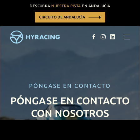
DESCUBRA
NUESTRA PISTA
EN ANDALUCÍA
CIRCUITO DE ANDALUCÍA
TRACKDAYS
CARRERAS
CALENDARIO
COCHES Y PILOTOS
CONCEPTO DE CARRERAS
PÓNGASE EN CONTACTO
CONTACTO / RESERVAR
PÓNGASE EN CONTACTO
CON NOSOTROS
PRÓXIMOS EVENTOS